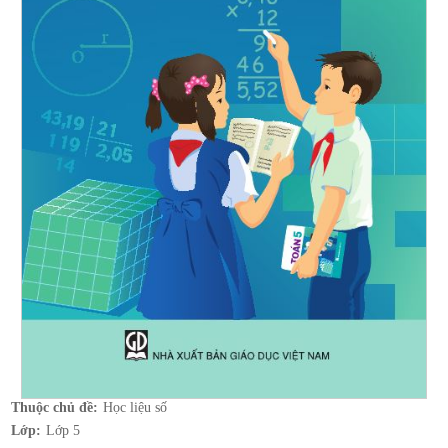
Thuộc chủ đề:
Học liệu số
Lớp:
Lớp 5