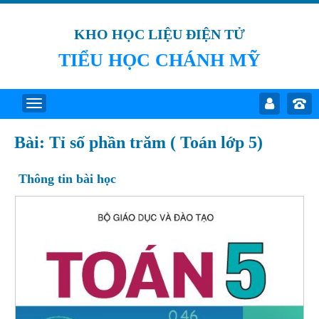
KHO HỌC LIỆU ĐIỆN TỬ
TIỂU HỌC CHÁNH MỸ
Bài: Tỉ số phần trăm ( Toán lớp 5)
Thông tin bài học