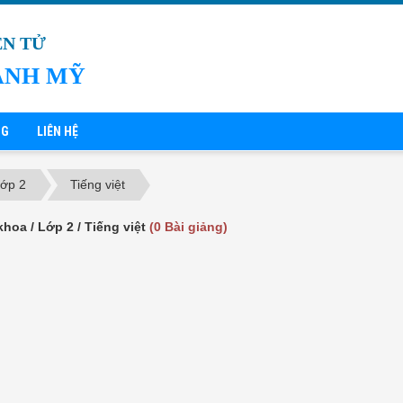
ỆN TỬ
ÁNH MỸ
NG
LIÊN HỆ
ớp 2
Tiếng việt
khoa / Lớp 2 / Tiếng việt
(0 Bài giảng)