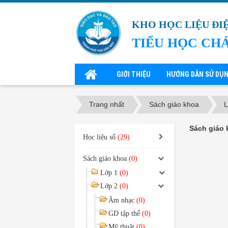
KHO HỌC LIỆU ĐI
TIỂU HỌC CH
GIỚI THIỆU
HƯỚNG DẪN SỬ DỤ
Trang nhất
Sách giáo khoa
L
Sách giáo 
Học liệu số
(29)
Sách giáo khoa
(0)
Lớp 1
(0)
Lớp 2
(0)
Âm nhạc
(0)
GD tập thể
(0)
Mỹ thuật
(0)