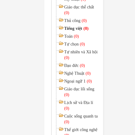
Giáo dục thể chất
(0)
Thủ công
(0)
Tiếng việt
(0)
Toán
(0)
Tự chọn
(0)
Tự nhiên và Xã hội
(0)
Đạo đức
(0)
Nghệ Thuật
(0)
Ngoại ngữ 1
(0)
Giáo dục lối sống
(0)
Lịch sử và Địa lí
(0)
Cuộc sống quanh ta
(0)
Thế giới công nghệ