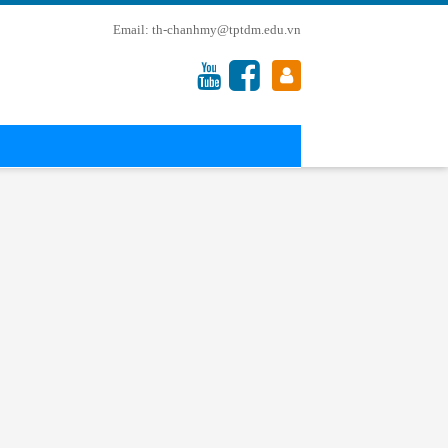
th-chanhmy@tptdm.edu.vn