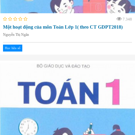
7.348
Một hoạt động của môn Toán Lớp 1( theo CT GDPT2018)
Nguyễn Thị Ngân
Học liệu số