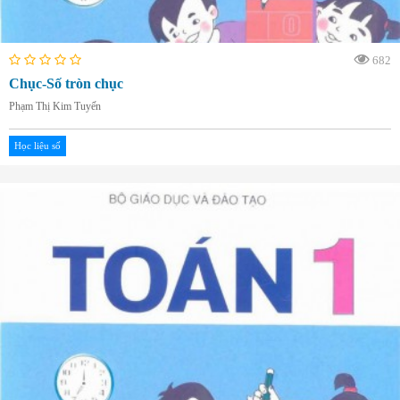
682
Chục-Số tròn chục
Phạm Thị Kim Tuyến
Học liệu số