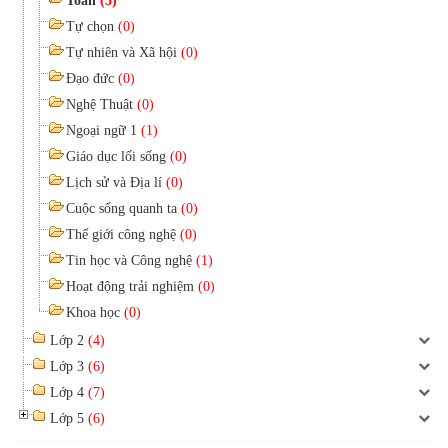
Toán
(3)
Tự chọn
(0)
Tự nhiên và Xã hội
(0)
Đạo đức
(0)
Nghệ Thuật
(0)
Ngoại ngữ 1
(1)
Giáo dục lối sống
(0)
Lịch sử và Địa lí
(0)
Cuộc sống quanh ta
(0)
Thế giới công nghệ
(0)
Tin học và Công nghệ
(1)
Hoạt động trải nghiệm
(0)
Khoa học
(0)
Lớp 2
(4)
Lớp 3
(6)
Lớp 4
(7)
Lớp 5
(6)