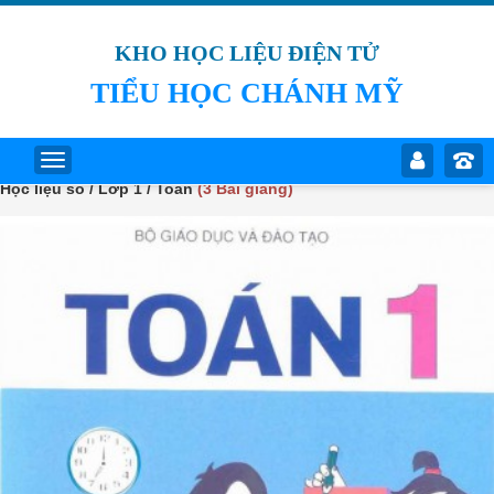
KHO HỌC LIỆU ĐIỆN TỬ
TIỂU HỌC CHÁNH MỸ
Học liệu số / Lớp 1 / Toán
(3 Bài giảng)