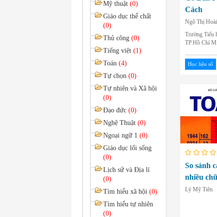
Mỹ thuật
(0)
Cách
Giáo dục thể chất
Ngô Thị Hoài
(0)
Trường Tiểu 
Thủ công
(0)
TP.Hồ Chí M
Tiếng việt
(1)
Toán
(4)
Học liệu số
Tự chọn
(0)
Tự nhiên và Xã hội
(0)
Đạo đức
(0)
Nghệ Thuật
(0)
Ngoại ngữ 1
(0)
Giáo dục lối sống
(0)
So sánh c
Lịch sử và Địa lí
nhiều chữ
(0)
Lý Mỹ Tiên
Tìm hiểu xã hội
(0)
Tìm hiểu tự nhiên
(0)