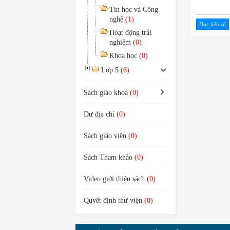
Tin học và Công
nghệ
(1)
Học liệu số
Hoạt động trải
nghiệm
(0)
Khoa học
(0)
Lớp 5
(6)
Sách giáo khoa
(0)
Dư địa chí
(0)
Sách giáo viên
(0)
Sách Tham khảo
(0)
Video giới thiệu sách
(0)
Quyết định thư viện
(0)