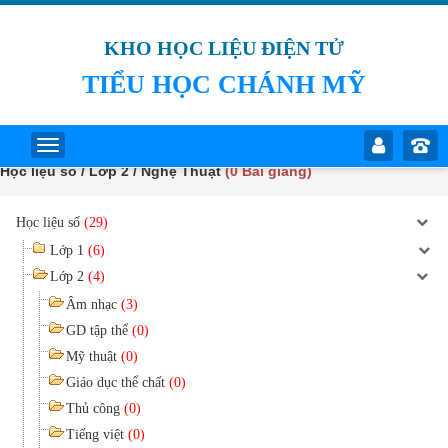
KHO HỌC LIỆU ĐIỆN TỬ
TIỂU HỌC CHÁNH MỸ
Học liệu số / Lớp 2 / Nghệ Thuật
(0 Bài giảng)
Học liệu số
(29)
Lớp 1
(6)
Lớp 2
(4)
Âm nhạc
(3)
GD tập thể
(0)
Mỹ thuật
(0)
Giáo dục thể chất
(0)
Thủ công
(0)
Tiếng việt
(0)