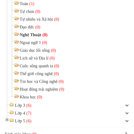
Toán
(1)
Tự chọn
(0)
Tự nhiên và Xã hội
(0)
Đạo đức
(0)
Nghệ Thuật
(0)
Ngoại ngữ 1
(0)
Giáo dục lối sống
(0)
Lịch sử và Địa lí
(0)
Cuộc sống quanh ta
(0)
Thế giới công nghệ
(0)
Tin học và Công nghệ
(0)
Hoạt động trải nghiệm
(0)
Khoa học
(0)
Lớp 3
(6)
Lớp 4
(7)
Lớp 5
(6)