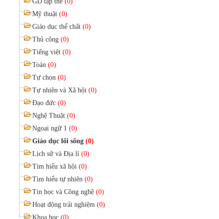
GD tập thể
(0)
Mỹ thuật
(0)
Giáo dục thể chất
(0)
Thủ công
(0)
Tiếng việt
(0)
Toán
(0)
Tự chọn
(0)
Tự nhiên và Xã hội
(0)
Đạo đức
(0)
Nghệ Thuật
(0)
Ngoại ngữ 1
(0)
Giáo dục lối sống
(0)
Lịch sử và Địa lí
(0)
Tìm hiểu xã hội
(0)
Tìm hiểu tự nhiên
(0)
Tin học và Công nghệ
(0)
Hoạt động trải nghiệm
(0)
Khoa học
(0)