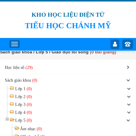
KHO HỌC LIỆU ĐIỆN TỬ
TIỂU HỌC CHÁNH MỸ
Sách giáo khoa / Lớp 5 / Giáo dục lối sống
(0 Bài giảng)
Học liệu số
(29)
Sách giáo khoa
(0)
Lớp 1
(0)
Lớp 2
(0)
Lớp 3
(0)
Lớp 4
(0)
Lớp 5
(0)
Âm nhạc
(0)