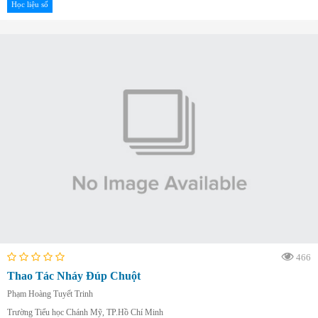
Học liệu số
466
Thao Tác Nháy Đúp Chuột
Phạm Hoàng Tuyết Trinh
Trường Tiểu học Chánh Mỹ, TP.Hồ Chí Minh