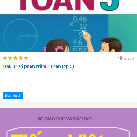
2.256
Bài: Tỉ số phần trăm ( Toán lớp 5)
Học liệu số