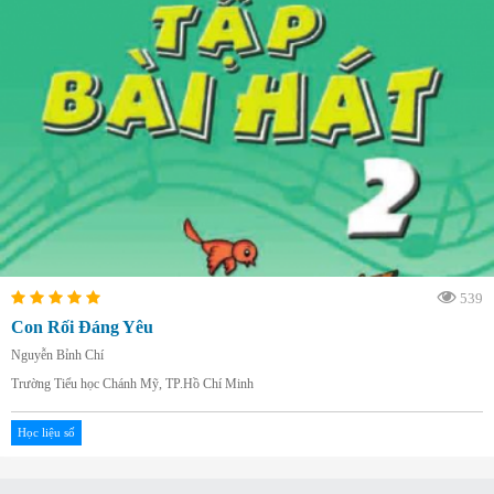
539
Con Rối Đáng Yêu
Nguyễn Bỉnh Chí
Trường Tiểu học Chánh Mỹ, TP.Hồ Chí Minh
Học liệu số