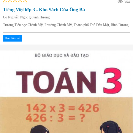
364
Tiếng Việt lớp 3 - Kho Sách Của Ông Bà
Cô Nguyễn Ngọc Quỳnh Hương
Trường Tiểu học Chánh Mỹ, Phường Chánh Mỹ, Thành phố Thủ Dầu Một, Bình Dương
Học liệu số