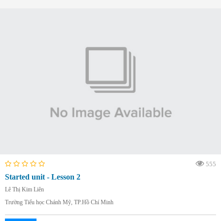
555
Started unit - Lesson 2
Lê Thị Kim Liên
Trường Tiểu học Chánh Mỹ, TP.Hồ Chí Minh