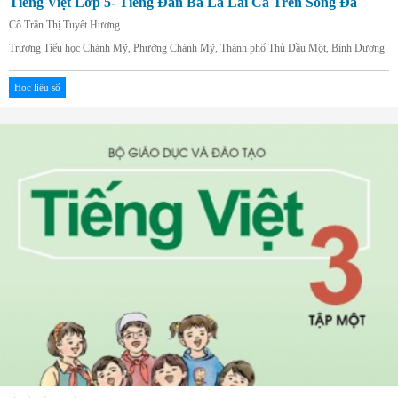
Tiếng Việt Lớp 5- Tiếng Đàn Ba La Lai Ca Trên Sông Đà
Cô Trần Thị Tuyết Hương
Trường Tiểu học Chánh Mỹ, Phường Chánh Mỹ, Thành phố Thủ Dầu Một, Bình Dương
Học liệu số