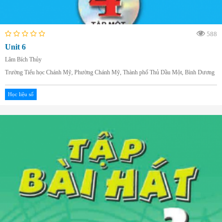
588
Unit 6
Lâm Bích Thủy
Trường Tiểu học Chánh Mỹ, Phường Chánh Mỹ, Thành phố Thủ Dầu Một, Bình Dương
Học liệu số