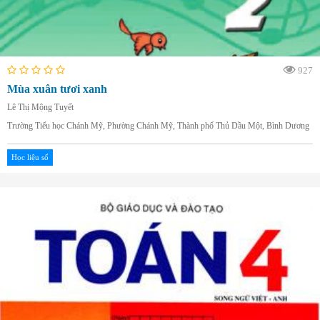
927
Mùa xuân tươi xanh
Lê Thị Mộng Tuyết
Trường Tiểu học Chánh Mỹ, Phường Chánh Mỹ, Thành phố Thủ Dầu Một, Bình Dương
Học liệu số