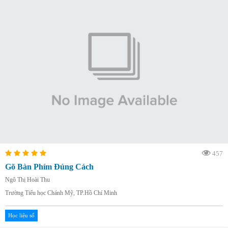
457
Gõ Bàn Phím Đúng Cách
Ngô Thị Hoài Thu
Trường Tiểu học Chánh Mỹ, TP.Hồ Chí Minh
Học liệu số