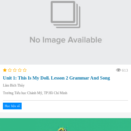
613
Unit 1: This Is My Doll. Lesson 2 Grammar And Song
Lâm Bích Thủy
Trường Tiểu học Chánh Mỹ, TP.Hồ Chí Minh
Học liệu số