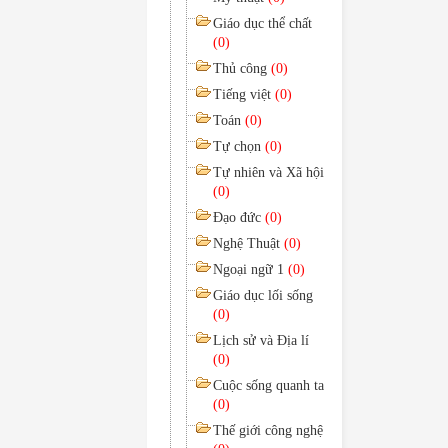
Giáo dục thể chất
(0)
Thủ công
(0)
Tiếng việt
(0)
Toán
(0)
Tự chọn
(0)
Tự nhiên và Xã hội
(0)
Đạo đức
(0)
Nghệ Thuật
(0)
Ngoại ngữ 1
(0)
Giáo dục lối sống
(0)
Lịch sử và Địa lí
(0)
Cuộc sống quanh ta
(0)
Thế giới công nghệ