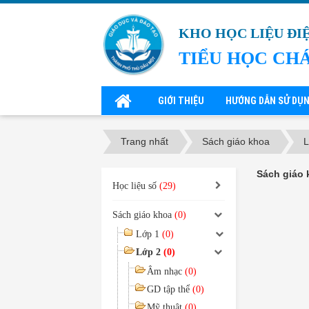
KHO HỌC LIỆU ĐI
TIỂU HỌC CH
GIỚI THIỆU
HƯỚNG DẪN SỬ DỤ
Trang nhất
Sách giáo khoa
L
Sách giáo 
Học liệu số
(29)
Sách giáo khoa
(0)
Lớp 1
(0)
Lớp 2
(0)
Âm nhạc
(0)
GD tập thể
(0)
Mỹ thuật
(0)