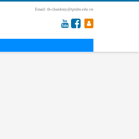
th-chanhmy@tptdm.edu.vn