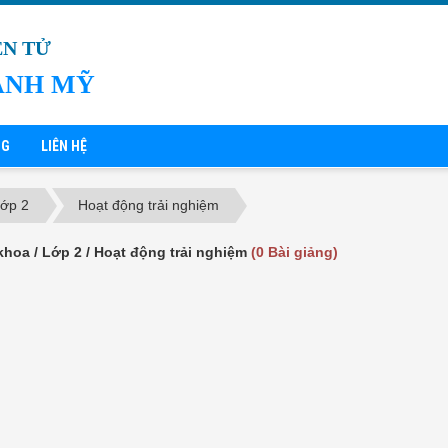
ỆN TỬ
ÁNH MỸ
NG
LIÊN HỆ
ớp 2
Hoạt động trải nghiệm
khoa / Lớp 2 / Hoạt động trải nghiệm
(0 Bài giảng)