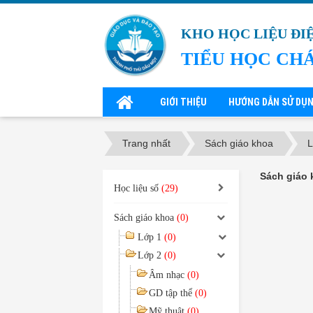
KHO HỌC LIỆU ĐI
TIỂU HỌC CH
GIỚI THIỆU
HƯỚNG DẪN SỬ DỤ
Trang nhất
Sách giáo khoa
L
Sách giáo 
Học liệu số
(29)
Sách giáo khoa
(0)
Lớp 1
(0)
Lớp 2
(0)
Âm nhạc
(0)
GD tập thể
(0)
Mỹ thuật
(0)