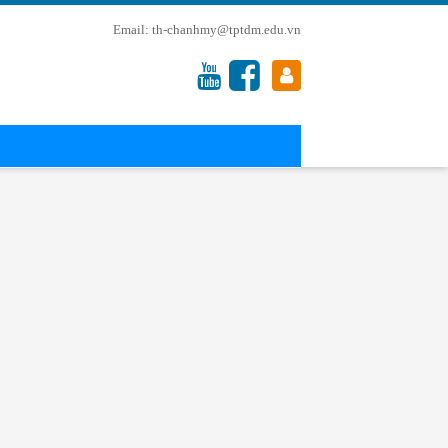
th-chanhmy@tptdm.edu.vn