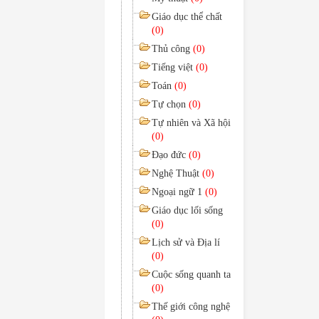
Giáo dục thể chất
(0)
Thủ công
(0)
Tiếng việt
(0)
Toán
(0)
Tự chọn
(0)
Tự nhiên và Xã hội
(0)
Đạo đức
(0)
Nghệ Thuật
(0)
Ngoại ngữ 1
(0)
Giáo dục lối sống
(0)
Lịch sử và Địa lí
(0)
Cuộc sống quanh ta
(0)
Thế giới công nghệ