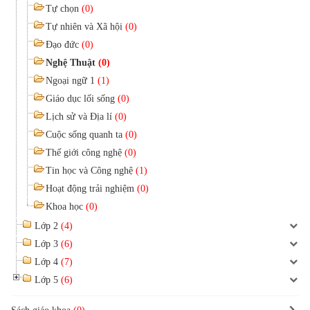
Tự chọn
(0)
Tự nhiên và Xã hội
(0)
Đạo đức
(0)
Nghệ Thuật
(0)
Ngoại ngữ 1
(1)
Giáo dục lối sống
(0)
Lịch sử và Địa lí
(0)
Cuộc sống quanh ta
(0)
Thế giới công nghệ
(0)
Tin học và Công nghệ
(1)
Hoạt động trải nghiệm
(0)
Khoa học
(0)
Lớp 2
(4)
Lớp 3
(6)
Lớp 4
(7)
Lớp 5
(6)