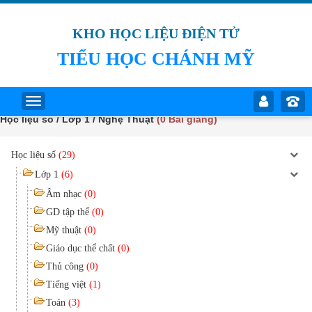
KHO HỌC LIỆU ĐIỆN TỬ
TIỂU HỌC CHÁNH MỸ
Học liệu số / Lớp 1 / Nghệ Thuật
(0 Bài giảng)
Học liệu số
(29)
Lớp 1
(6)
Âm nhạc
(0)
GD tập thể
(0)
Mỹ thuật
(0)
Giáo dục thể chất
(0)
Thủ công
(0)
Tiếng việt
(1)
Toán
(3)