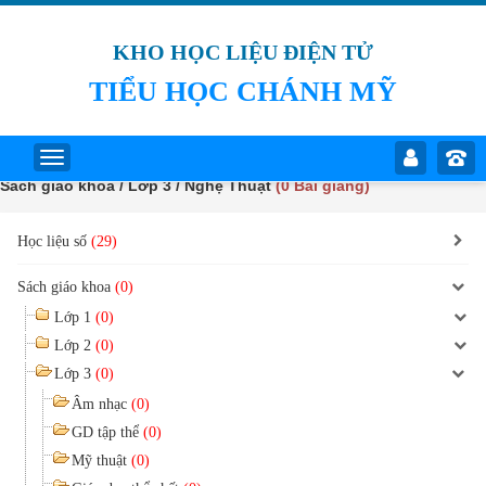
KHO HỌC LIỆU ĐIỆN TỬ
TIỂU HỌC CHÁNH MỸ
Sách giáo khoa / Lớp 3 / Nghệ Thuật
(0 Bài giảng)
Học liệu số
(29)
Sách giáo khoa
(0)
Lớp 1
(0)
Lớp 2
(0)
Lớp 3
(0)
Âm nhạc
(0)
GD tập thể
(0)
Mỹ thuật
(0)