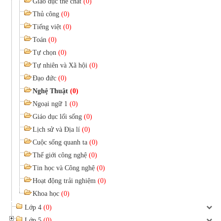
Giáo dục thể chất
(0)
Thủ công
(0)
Tiếng việt
(0)
Toán
(0)
Tự chọn
(0)
Tự nhiên và Xã hội
(0)
Đạo đức
(0)
Nghệ Thuật
(0)
Ngoại ngữ 1
(0)
Giáo dục lối sống
(0)
Lịch sử và Địa lí
(0)
Cuộc sống quanh ta
(0)
Thế giới công nghệ
(0)
Tin học và Công nghệ
(0)
Hoạt động trải nghiệm
(0)
Khoa học
(0)
Lớp 4
(0)
Lớp 5
(0)