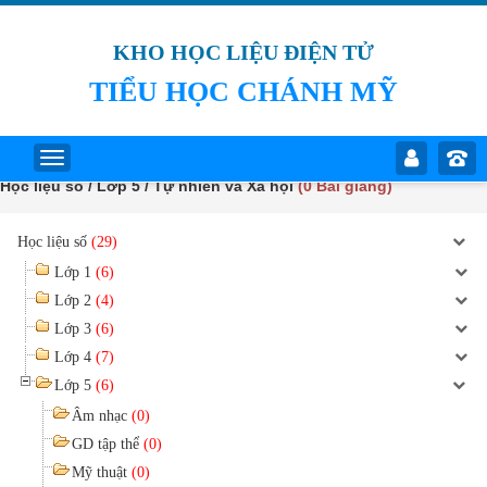
KHO HỌC LIỆU ĐIỆN TỬ
TIỂU HỌC CHÁNH MỸ
Học liệu số / Lớp 5 / Tự nhiên và Xã hội
(0 Bài giảng)
Học liệu số
(29)
Lớp 1
(6)
Lớp 2
(4)
Lớp 3
(6)
Lớp 4
(7)
Lớp 5
(6)
Âm nhạc
(0)
GD tập thể
(0)
Mỹ thuật
(0)