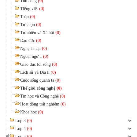
Thủ công
(0)
Tiếng việt
(0)
Toán
(0)
Tự chọn
(0)
Tự nhiên và Xã hội
(0)
Đạo đức
(0)
Nghệ Thuật
(0)
Ngoại ngữ 1
(0)
Giáo dục lối sống
(0)
Lịch sử và Địa lí
(0)
Cuộc sống quanh ta
(0)
Thế giới công nghệ
(0)
Tin học và Công nghệ
(0)
Hoạt động trải nghiệm
(0)
Khoa học
(0)
Lớp 3
(0)
Lớp 4
(0)
Lớp 5
(0)