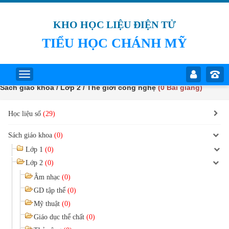
KHO HỌC LIỆU ĐIỆN TỬ
TIỂU HỌC CHÁNH MỸ
Sách giáo khoa / Lớp 2 / Thế giới công nghệ
(0 Bài giảng)
Học liệu số
(29)
Sách giáo khoa
(0)
Lớp 1
(0)
Lớp 2
(0)
Âm nhạc
(0)
GD tập thể
(0)
Mỹ thuật
(0)
Giáo dục thể chất
(0)