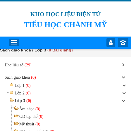
KHO HỌC LIỆU ĐIỆN TỬ
TIỂU HỌC CHÁNH MỸ
Sách giáo khoa / Lớp 3
(0 Bài giảng)
Học liệu số
(29)
Sách giáo khoa
(0)
Lớp 1
(0)
Lớp 2
(0)
Lớp 3
(0)
Âm nhạc
(0)
GD tập thể
(0)
Mỹ thuật
(0)