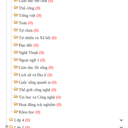
Giáo dục thể chất
(0)
Thủ công
(0)
Tiếng việt
(0)
Toán
(0)
Tự chọn
(0)
Tự nhiên và Xã hội
(0)
Đạo đức
(0)
Nghệ Thuật
(0)
Ngoại ngữ 1
(0)
Giáo dục lối sống
(0)
Lịch sử và Địa lí
(0)
Cuộc sống quanh ta
(0)
Thế giới công nghệ
(0)
Tin học và Công nghệ
(0)
Hoạt động trải nghiệm
(0)
Khoa học
(0)
Lớp 4
(0)
Lớp 5
(0)