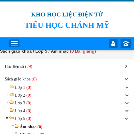
KHO HỌC LIỆU ĐIỆN TỬ
TIỂU HỌC CHÁNH MỸ
Sách giáo khoa / Lớp 5 / Âm nhạc
(0 Bài giảng)
Học liệu số
(29)
Sách giáo khoa
(0)
Lớp 1
(0)
Lớp 2
(0)
Lớp 3
(0)
Lớp 4
(0)
Lớp 5
(0)
Âm nhạc
(0)