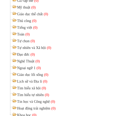
GD tập thể
(0)
Mỹ thuật
(0)
Giáo dục thể chất
(0)
Thủ công
(0)
Tiếng việt
(0)
Toán
(0)
Tự chọn
(0)
Tự nhiên và Xã hội
(0)
Đạo đức
(0)
Nghệ Thuật
(0)
Ngoại ngữ 1
(0)
Giáo dục lối sống
(0)
Lịch sử và Địa lí
(0)
Tìm hiểu xã hội
(0)
Tìm hiểu tự nhiên
(0)
Tin học và Công nghệ
(0)
Hoạt động trải nghiệm
(0)
Khoa học
(0)